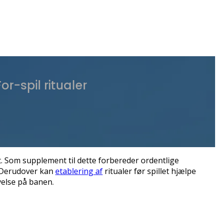
or-spil ritualer
t. Som supplement til dette forbereder ordentlige
. Derudover kan
etablering af
ritualer før spillet hjælpe
velse på banen.