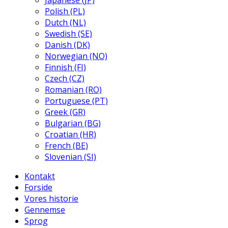
Japanese (JP)
Polish (PL)
Dutch (NL)
Swedish (SE)
Danish (DK)
Norwegian (NO)
Finnish (FI)
Czech (CZ)
Romanian (RO)
Portuguese (PT)
Greek (GR)
Bulgarian (BG)
Croatian (HR)
French (BE)
Slovenian (SI)
Kontakt
Forside
Vores historie
Gennemse
Sprog