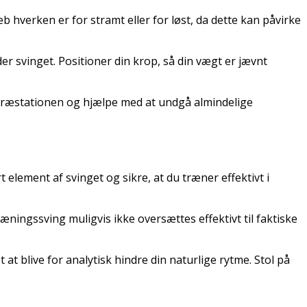
b hverken er for stramt eller for løst, da dette kan påvirke
er svinget. Positioner din krop, så din vægt er jævnt
i præstationen og hjælpe med at undgå almindelige
t element af svinget og sikre, at du træner effektivt i
æningssving muligvis ikke oversættes effektivt til faktiske
t blive for analytisk hindre din naturlige rytme. Stol på