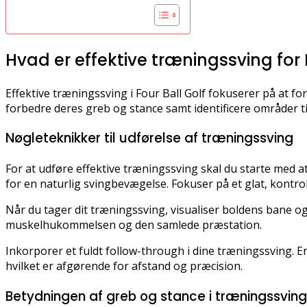
Hvad er effektive træningssving for 
Effektive træningssving i Four Ball Golf fokuserer på at fo
forbedre deres greb og stance samt identificere områder ti
Nøgleteknikker til udførelse af træningssving
For at udføre effektive træningssving skal du starte med at
for en naturlig svingbevægelse. Fokuser på et glat, kontroll
Når du tager dit træningssving, visualiser boldens bane og
muskelhukommelsen og den samlede præstation.
Inkorporer et fuldt follow-through i dine træningssving. 
hvilket er afgørende for afstand og præcision.
Betydningen af greb og stance i træningssving