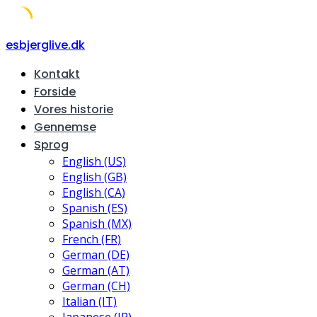
Skip
esbjerglive.dk
to
Kontakt
content
Forside
Vores historie
Gennemse
Sprog
English (US)
English (GB)
English (CA)
Spanish (ES)
Spanish (MX)
French (FR)
German (DE)
German (AT)
German (CH)
Italian (IT)