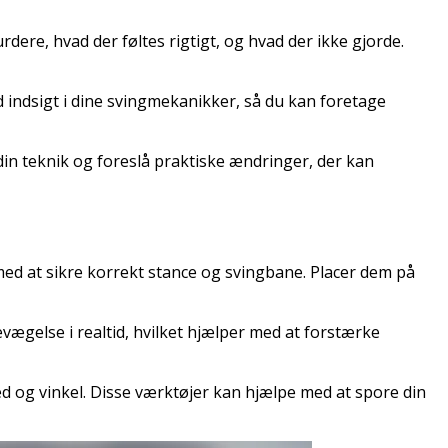
rdere, hvad der føltes rigtigt, og hvad der ikke gjorde.
indsigt i dine svingmekanikker, så du kan foretage
din teknik og foreslå praktiske ændringer, der kan
ed at sikre korrekt stance og svingbane. Placer dem på
evægelse i realtid, hvilket hjælper med at forstærke
d og vinkel. Disse værktøjer kan hjælpe med at spore din