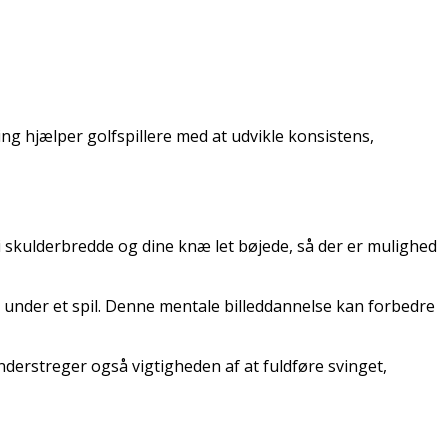
ing hjælper golfspillere med at udvikle konsistens,
 i skulderbredde og dine knæ let bøjede, så der er mulighed
e under et spil. Denne mentale billeddannelse kan forbedre
derstreger også vigtigheden af at fuldføre svinget,